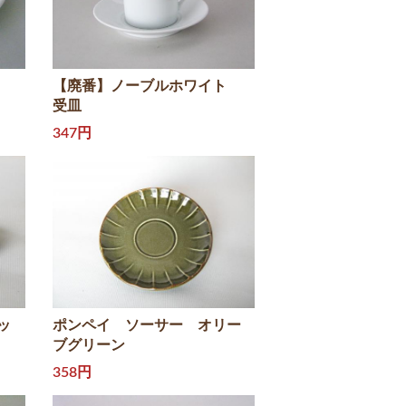
【廃番】ノーブルホワイト
受皿
347円
ッ
ポンペイ ソーサー オリー
ブグリーン
358円