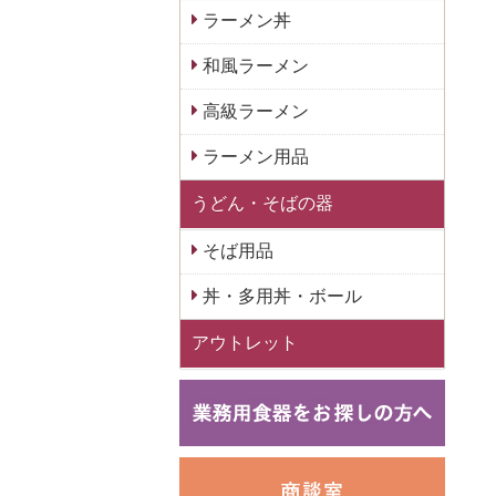
ラーメン丼
和風ラーメン
高級ラーメン
ラーメン用品
うどん・そばの器
そば用品
丼・多用丼・ボール
アウトレット