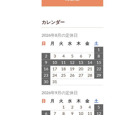
カレンダー
2026年8月の定休日
日
月
火
水
木
金
土
1
2
3
4
5
6
7
8
9
10
11
12
13
14
15
16
17
18
19
20
21
22
23
24
25
26
27
28
29
30
31
2026年9月の定休日
日
月
火
水
木
金
土
1
2
3
4
5
6
7
8
9
10
11
12