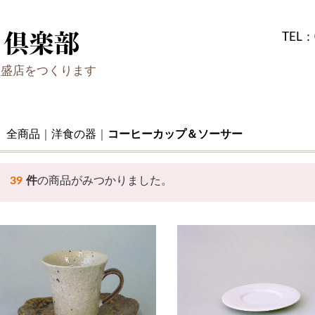
TEL：
繁盛店をつくります
全商品
洋食の器
コーヒーカップ＆ソーサー
39
件
の商品がみつかりました。