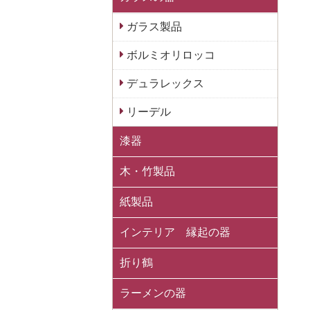
ガラス製品
ボルミオリロッコ
デュラレックス
リーデル
漆器
木・竹製品
紙製品
インテリア 縁起の器
折り鶴
ラーメンの器