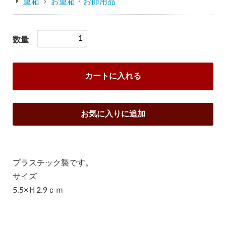
重箱
お重箱・お節用品
数量
カートに入れる
お気に入りに追加
プラスチック製です。
サイズ
5.5×Ｈ2.9ｃｍ